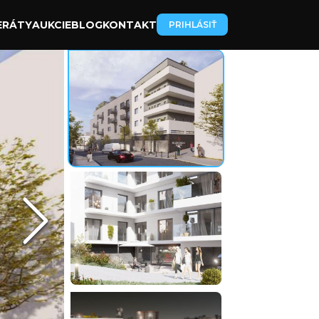
ERÁTY
AUKCIE
BLOG
KONTAKT
PRIHLÁSIŤ