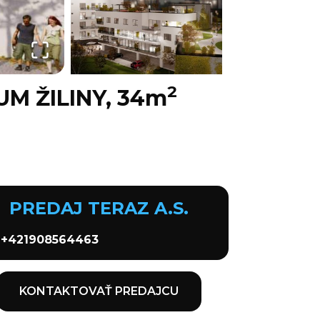
2
M ŽILINY, 34m
PREDAJ TERAZ A.S.
+421908564463
KONTAKTOVAŤ PREDAJCU