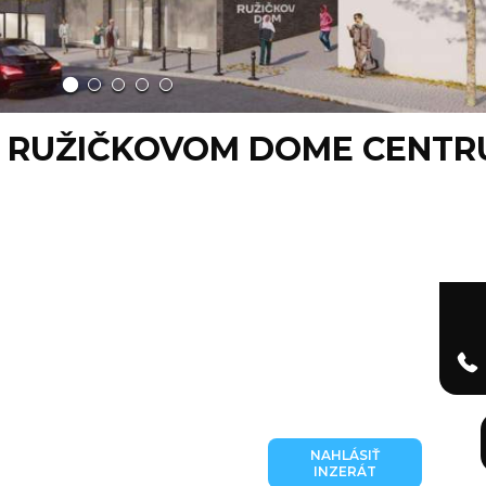
 V RUŽIČKOVOM DOME CENTRU
NAHLÁSIŤ
INZERÁT