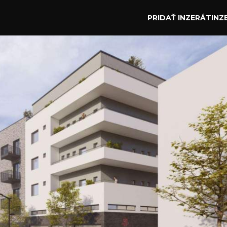
PRIDAŤ INZERÁT
INZ