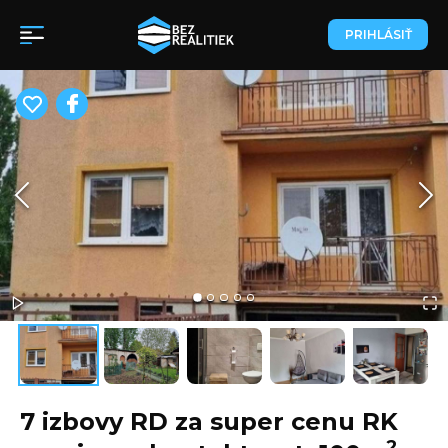
PRIHLÁSIŤ
7 izbovy RD za super cenu RK
2